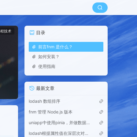
编程技术
目录
前言fnm 是什么？
如何安装？
使用指南
最新文章
lodash 数组排序
fnm 管理 Node.js 版本
uniapp中使用pinia，并做数据持久化
lodash根据属性值在深层次对象数组中查找