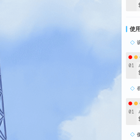
使
01
01