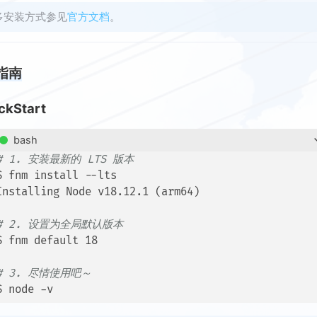
多安装方式参见
官方文档
。
指南
ckStart
bash
# 1. 安装最新的 LTS 版本
$ fnm install --lts

Installing Node v18.12.1 (arm64)

# 2. 设置为全局默认版本
$ fnm default 18

# 3. 尽情使用吧～
$ node -v