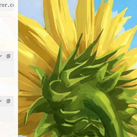
ror.com/mirrors/node