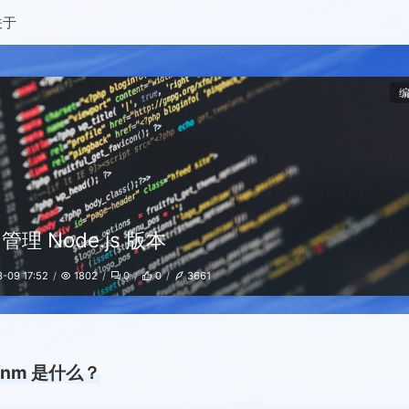
关于
 管理 Node.js 版本
-09 17:52
1802
0
0
3661
fnm 是什么？