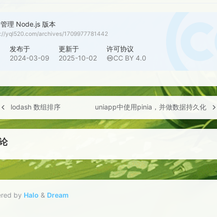
 管理 Node.js 版本
s://yql520.com/archives/1709977781442
者
发布于
更新于
许可协议
啓
2024-03-09
2025-10-02
CC BY 4.0
lodash 数组排序
uniapp中使用pinia，并做数据持久化
论
red by
Halo
&
Dream