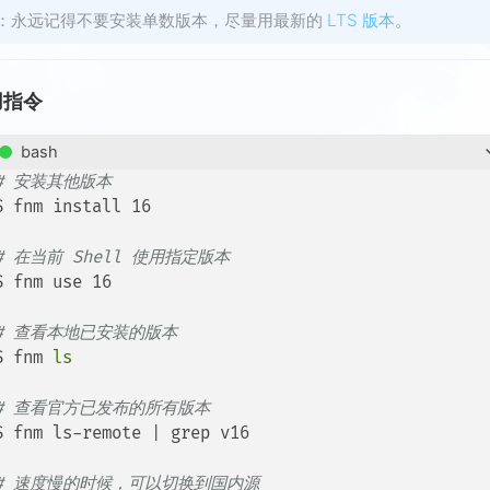
S：永远记得不要安装单数版本，尽量用最新的
LTS 版本
。
用指令
bash
# 安装其他版本
$ fnm install 16

# 在当前 Shell 使用指定版本
$ fnm use 16

# 查看本地已安装的版本
$ fnm 
ls
# 查看官方已发布的所有版本
$ fnm ls-remote | grep v16

# 速度慢的时候，可以切换到国内源