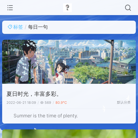
标签
每日一句
夏日时光，丰富多彩。
默认分类
2022-06-21 18:09
569
80.9℃
Summer is the time of plenty.