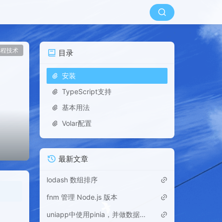
编程技术
目录
安装
TypeScript支持
基本用法
Volar配置
最新文章
lodash 数组排序
fnm 管理 Node.js 版本
uniapp中使用pinia，并做数据持久化