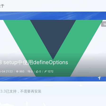
关于
3 setup中使用defineOptions
-04 21:22
993
0
0
1272
ue3.3已支持，不需要再安装