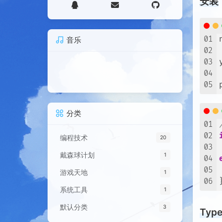
安装
01
音乐
02
03
04
05
分类
01
02
编程技术
20
03
戴森球计划
1
04
05
游戏天地
1
06
系统工具
1
默认分类
3
Typ