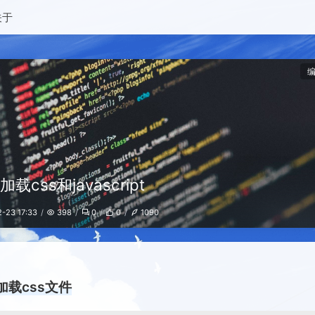
关于
载css和javascript
-23 17:33
398
0
0
1090
加载css文件