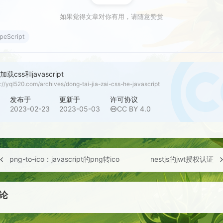
如果觉得文章对你有用，请随意赞赏
peScript
载css和javascript
s://yql520.com/archives/dong-tai-jia-zai-css-he-javascript
者
发布于
更新于
许可协议
啓
2023-02-23
2023-05-03
CC BY 4.0
png-to-ico：javascript的png转ico
nestjs的jwt授权认证
论